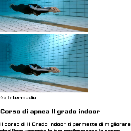
⭐⭐ Intermedio
Corso di apnea II grado indoor
Il corso di II Grado Indoor ti permette di migliorare
significativamente le tue performance in apnea,