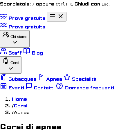
Scorciatoie:
oppure
+
. Chiudi con
.
/
Ctrl
K
Esc
Prova gratuita
Prova gratuita
Chi siamo
Staff
Blog
Corsi
Subacquea
Apnea
Specialità
Eventi
Contatti
Domande frequenti
Home
/
Corsi
/
Apnea
Corsi di apnea