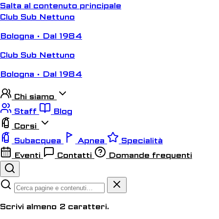
Salta al contenuto principale
Club Sub Nettuno
Bologna • Dal 1984
Club Sub Nettuno
Bologna • Dal 1984
Chi siamo
Staff
Blog
Corsi
Subacquea
Apnea
Specialità
Eventi
Contatti
Domande frequenti
Scrivi almeno 2 caratteri.