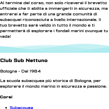
Al termine del corso, non solo riceverai il brevetto
ufficiale che ti abilita a immergerti in sicurezza, ma
entrerai a far parte di una grande comunità di
subacquei riconosciuta a livello internazionale. Il
tuo brevetto sarà valido in tutto il mondo e ti
permetterà di esplorare i fondali marini ovunque tu
vada!
Club Sub Nettuno
Bologna • Dal 1984
La scuola subacquea più storica di Bologna, per
esplorare il mondo marino in sicurezza e passione.
Corsi
Subacquea