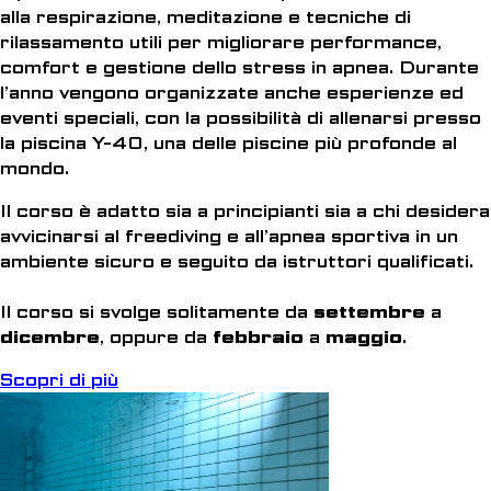
alla respirazione, meditazione e tecniche di
rilassamento utili per migliorare performance,
comfort e gestione dello stress in apnea. Durante
l’anno vengono organizzate anche esperienze ed
eventi speciali, con la possibilità di allenarsi presso
la piscina Y-40, una delle piscine più profonde al
mondo.
Il corso è adatto sia a principianti sia a chi desidera
avvicinarsi al freediving e all’apnea sportiva in un
ambiente sicuro e seguito da istruttori qualificati.
Il corso si svolge solitamente da
settembre
a
dicembre
, oppure da
febbraio
a
maggio
.
Scopri di più