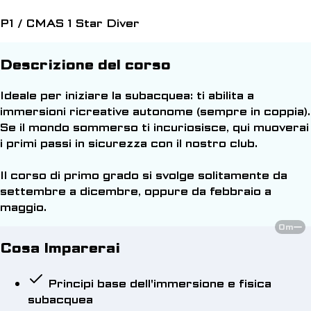
P1 / CMAS 1 Star Diver
Descrizione del corso
Ideale per iniziare la subacquea: ti abilita a
immersioni ricreative autonome (sempre in coppia).
Se il mondo sommerso ti incuriosisce, qui muoverai
i primi passi in sicurezza con il nostro club.
Il corso di primo grado si svolge solitamente da
settembre a dicembre, oppure da febbraio a
maggio.
0m
Cosa Imparerai
Principi base dell'immersione e fisica
subacquea