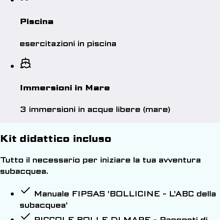
Piscina
esercitazioni in piscina
Immersioni in Mare
3 immersioni in acque libere (mare)
Kit didattico incluso
Tutto il necessario per iniziare la tua avventura
subacquea.
Manuale FIPSAS 'BOLLICINE - L'ABC della
subacquea'
PICCOLE BOLLE DI MARE - Racconti di