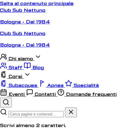
Salta al contenuto principale
Club Sub Nettuno
Bologna • Dal 1984
Club Sub Nettuno
Bologna • Dal 1984
Chi siamo
Staff
Blog
Corsi
Subacquea
Apnea
Specialità
Eventi
Contatti
Domande frequenti
Scrivi almeno 2 caratteri.