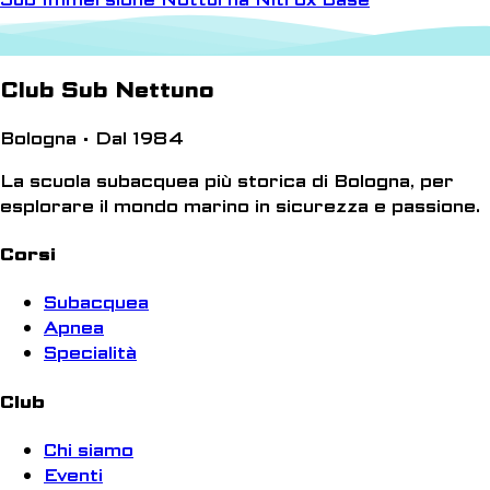
Club Sub Nettuno
Bologna • Dal 1984
La scuola subacquea più storica di Bologna, per
esplorare il mondo marino in sicurezza e passione.
Corsi
Subacquea
Apnea
Specialità
Club
Chi siamo
Eventi