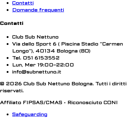
Contatti
Domande frequenti
Contatti
Club Sub Nettuno
Via dello Sport 6 ( Piscina Stadio "Carmen
Longo"), 40134 Bologna (BO)
Tel. 051 6153552
Lun, Mer 19:00–22:00
info@subnettuno.it
© 2026 Club Sub Nettuno Bologna. Tutti i diritti
riservati.
Affiliato FIPSAS/CMAS • Riconosciuto CONI
Safeguarding