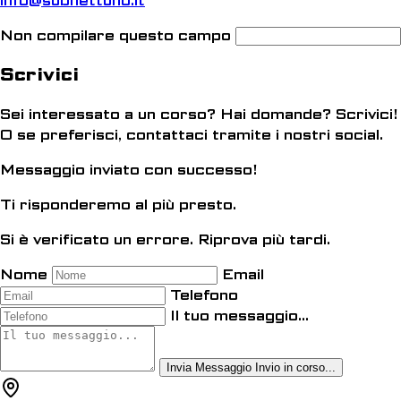
info@subnettuno.it
Non compilare questo campo
Scrivici
Sei interessato a un corso? Hai domande? Scrivici!
O se preferisci, contattaci tramite i nostri social.
Messaggio inviato con successo!
Ti risponderemo al più presto.
Si è verificato un errore. Riprova più tardi.
Nome
Email
Telefono
Il tuo messaggio...
Invia Messaggio
Invio in corso...