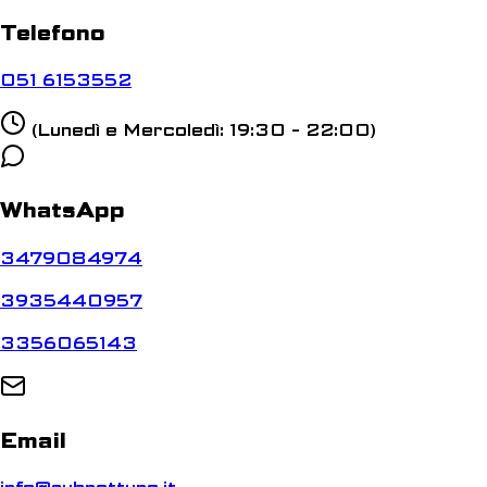
Telefono
051 6153552
(Lunedì e Mercoledì: 19:30 - 22:00)
WhatsApp
3479084974
3935440957
3356065143
Email